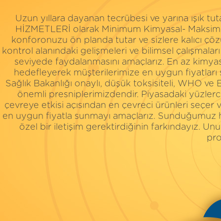
Uzun yıllara dayanan tecrübesi ve yarına ış
HİZMETLERİ olarak Minimum Kimyasal- Maksimum Ç
konforonuzu ön planda tutar ve sizlere kalıcı ç
kontrol alanındaki gelişmeleri ve bilimsel çalışmalar
seviyede faydalanmasını amaçlarız. En az kimyasa
hedefleyerek müşterilerimize en uygun fiyatları 
Sağlık Bakanlığı onaylı, düşük toksisiteli, WHO ve
önemli presniplerimizdendir. Piyasadaki yüzle
çevreye etkisi açısından en çevreci ürünleri seçer 
en uygun fiyatla sunmayı amaçlarız. Sunduğumuz hi
özel bir iletişim gerektirdiğinin farkındayız. 
pro